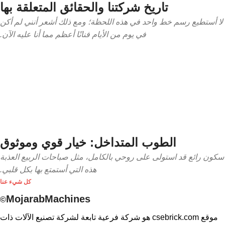
تاريخ شركتنا والحقائق المتعلقة بها
لا أستطيع رسم خط واحد في هذه اللحظة؛ ومع ذلك أشعر أنني لم أكن
في يوم من الأيام فنانًا أعظم مما أنا عليه الآن.
الطوب المتداخل: خيار قوي وموثوق
سكون رائع قد استولى على روحي بالكامل، مثل صباحات الربيع العذبة
هذه التي أستمتع بها بكل قلبي.
كل شيء عنا
MojarabMachines
©
موقع csebrick.com هو شركة فرعية تابعة لشركة تصنيع الآلات ذات