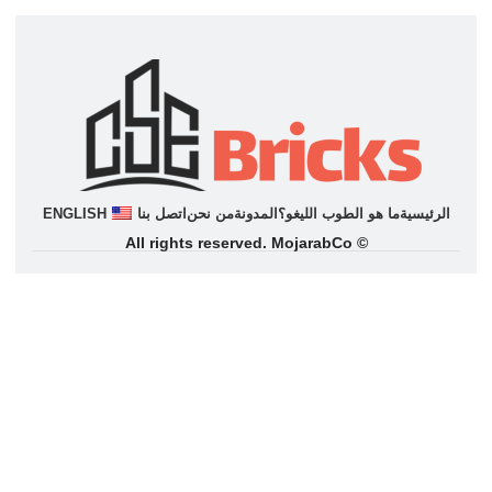
الرئيسية
ما هو الطوب اللیغو؟
المدونة
من نحن
اتصل بنا
ENGLISH
© All rights reserved. MojarabCo