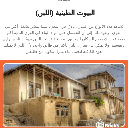
البيوت الطينية (اللبن)
تُشاهد هذه الأنواع من المنازل نادرًا في المدن، بينما تنتشر بشكل أكبر في
القرى. ويعود ذلك إلى أن الحصول على مواد البناء في القرى النائية أكثر
صعوبة، لذلك يقوم السكان المحليون بصناعة قوالب اللبن يدويًا وبناء منازلهم
بأنفسهم. ولا يمكن بناء منازل اللبن بأكثر من طابق واحد، لأن اللبن لا يمتلك
القوة الكافية لتحمل بناء منزل مكوّن من طابقين.