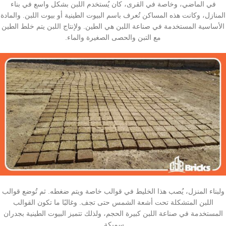
في الماضي، وخاصة في القرى، كان يُستخدم اللبن بشكل واسع في بناء
المنازل، وكانت هذه المساكن تُعرف باسم البيوت الطينية أو بيوت اللبن. والمادة
الأساسية المستخدمة في صناعة اللبن هي الطين. ولإنتاج اللبن يتم خلط الطين
مع التبن والحصى الصغيرة والماء.
ولبناء المنزل، يُصب هذا الخليط في قوالب خاصة ويتم ضغطه. ثم تُوضع قوالب
اللبن المتشكلة تحت أشعة الشمس حتى تجف. وغالبًا ما تكون القوالب
المستخدمة في صناعة اللبن كبيرة الحجم، ولذلك تتميز البيوت الطينية بجدران
سميكة.