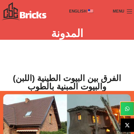
ENGLISH
MENU
المدونة
الفرق بين البيوت الطينية (اللبن)
والبيوت المبنية بالطوب