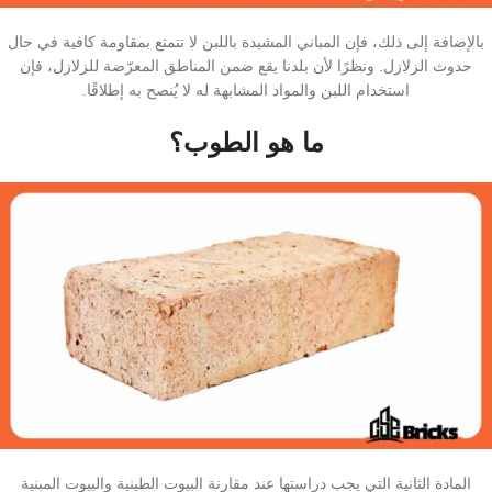
بالإضافة إلى ذلك، فإن المباني المشيدة باللبن لا تتمتع بمقاومة كافية في حال
حدوث الزلازل. ونظرًا لأن بلدنا يقع ضمن المناطق المعرّضة للزلازل، فإن
استخدام اللبن والمواد المشابهة له لا يُنصح به إطلاقًا.
ما هو الطوب؟
المادة الثانية التي يجب دراستها عند مقارنة البيوت الطينية والبيوت المبنية