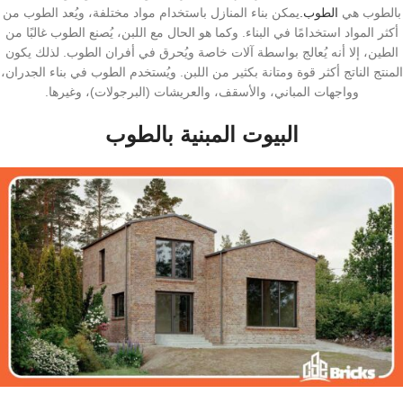
بالطوب هي
الطوب.
يمكن بناء المنازل باستخدام مواد مختلفة، ويُعد الطوب من
أكثر المواد استخدامًا في البناء. وكما هو الحال مع اللبن، يُصنع الطوب غالبًا من
الطين، إلا أنه يُعالج بواسطة آلات خاصة ويُحرق في أفران الطوب. لذلك يكون
المنتج الناتج أكثر قوة ومتانة بكثير من اللبن. ويُستخدم الطوب في بناء الجدران،
وواجهات المباني، والأسقف، والعريشات (البرجولات)، وغيرها.
البيوت المبنية بالطوب