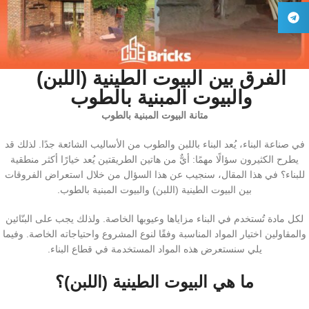
الفرق بين البيوت الطينية (اللبن)
والبيوت المبنية بالطوب
متانة البيوت المبنية بالطوب
في صناعة البناء، يُعد البناء باللبن والطوب من الأساليب الشائعة جدًا. لذلك قد
يطرح الكثيرون سؤالًا مهمًا: أيٌّ من هاتين الطريقتين يُعد خيارًا أكثر منطقية
للبناء؟ في هذا المقال، سنجيب عن هذا السؤال من خلال استعراض الفروقات
بين البيوت الطينية (اللبن) والبيوت المبنية بالطوب.
لكل مادة تُستخدم في البناء مزاياها وعيوبها الخاصة. ولذلك يجب على البنّائين
والمقاولين اختيار المواد المناسبة وفقًا لنوع المشروع واحتياجاته الخاصة. وفيما
يلي سنستعرض هذه المواد المستخدمة في قطاع البناء.
ما هي البيوت الطينية (اللبن)؟