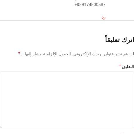
+989174500587.
رد
اترك تعليقاً
*
لن يتم نشر عنوان بريدك الإلكتروني.
الحقول الإلزامية مشار إليها بـ
*
التعليق