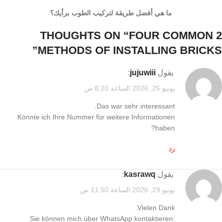
ما هي أفضل طريقة لتركيب الطوب برأيك؟
FOUR COMMON
2 THOUGHTS ON “
”
METHODS OF INSTALLING BRICKS
يقول
jujuwiii
:
يونيو 25, 2026 الساعة 8:20 ص
Das war sehr interessant.
Könnte ich Ihre Nummer für weitere Informationen
haben?
رد
يقول
kasrawq
:
يونيو 29, 2026 الساعة 11:50 ص
Vielen Dank.
Sie können mich über WhatsApp kontaktieren: