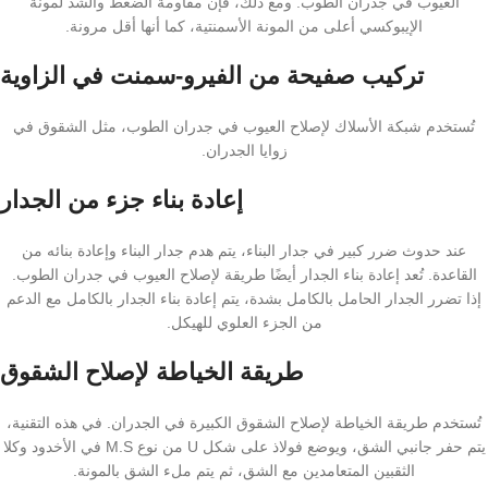
العيوب في جدران الطوب. ومع ذلك، فإن مقاومة الضغط والشد لمونة
الإيبوكسي أعلى من المونة الأسمنتية، كما أنها أقل مرونة.
تركيب صفيحة من الفيرو-سمنت في الزاوية
تُستخدم شبكة الأسلاك لإصلاح العيوب في جدران الطوب، مثل الشقوق في
زوايا الجدران.
إعادة بناء جزء من الجدار
عند حدوث ضرر كبير في جدار البناء، يتم هدم جدار البناء وإعادة بنائه من
القاعدة. تُعد إعادة بناء الجدار أيضًا طريقة لإصلاح العيوب في جدران الطوب.
إذا تضرر الجدار الحامل بالكامل بشدة، يتم إعادة بناء الجدار بالكامل مع الدعم
من الجزء العلوي للهيكل.
طريقة الخياطة لإصلاح الشقوق
تُستخدم طريقة الخياطة لإصلاح الشقوق الكبيرة في الجدران. في هذه التقنية،
يتم حفر جانبي الشق، ويوضع فولاذ على شكل U من نوع M.S في الأخدود وكلا
الثقبين المتعامدين مع الشق، ثم يتم ملء الشق بالمونة.