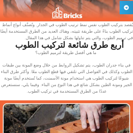
يُقصد بتركيب الطوب نفس نمط ترتيب الطوب في الجدار. وتُصنَّف أنواع أنماط
تركيب الطوب بناءً على طريقة تثبيته، وهناك العديد من الطرق المستخدمة أيضًا
في ترميم الطوب، والتي يتم تناولها بشكل شامل في هذا المقال.
أربع طرق شائعة لتركيب الطوب
ما هي أفضل طريقة لترميم الطوب؟
في بناء جدران الطوب، يتم تشكيل الروابط من خلال وضع المونة بين طبقات
الطوب وكذلك في الفواصل التي تلتقي فيها قطع الطوب معًا. وأكثر طرق البناء
شيوعًا لتركيب الطوب هي استخدام مونة الأسمنت، كما تُستخدم أيضًا مونة
الجير ومونة الطين بشكل شائع في هذا النوع من البناء. وفيما يلي، سنستعرض
عددًا من الطرق المستخدمة في تركيب الطوب.