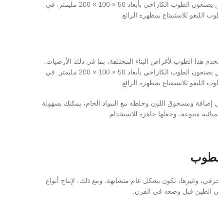
والأسقف، وواجهات الجدران الطينية. وقبل الحرب العالمية الأولى، كان الروس يصنعون الطوب الكازاخي بأبعاد 50 × 100 × 200 مليمتر. في
ب الليغو للاستمتاع بمظهره الرائع.
اً محدداً من الطوب بأبعاد 50 × 250 × 250 مليمتر. استُخدم هذا الطوب لأغراض البناء المختلفة، بما في ذلك الأرضيات،
والأسقف، وواجهات الجدران الطينية. وقبل الحرب العالمية الأولى، كان الروس يصنعون الطوب الكازاخي بأبعاد 50 × 100 × 200 مليمتر. في
ب الليغو للاستمتاع بمظهره الرائع.
لال إضافة ومسحوق اللون وخلطه مع المواد الخام، يمكنك بسهولة
ميائية متنوعة، وجعلها جاهزة للاستخدام.
لطوب
في، وغيرها، تكون بشكل عام متشابهة. ومع ذلك، لإنتاج أنواع
ى الطين قبل وضعه في الفرن.