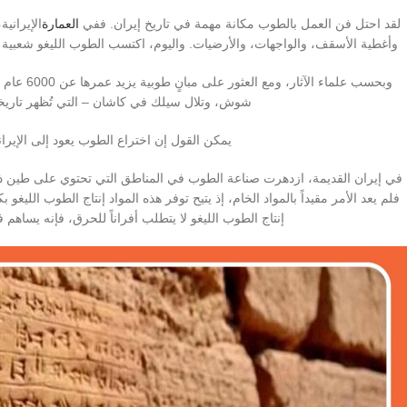
لقد احتل فن العمل بالطوب مكانة مهمة في تاريخ إيران. ففي
العمارة
الإيراني
وأغطية الأسقف، والواجهات، والأرضيات. واليوم، اكتسب الطوب الليغو شعبية كب
وبحسب علما
شوش، وتلال سيلك في كاشان – التي تُظهر تاريخاً
يمكن القول إن اختراع الطوب يعود إلى الإيراني
في إيران القديمة، ازدهرت صناعة الطوب في المناطق التي تحتوي على طين ذي 
فلم يعد الأمر مقيداً بالمواد الخام، إذ يتيح توفر هذه المواد إنتاج الطوب الليغو 
إنتاج الطوب الليغو لا يتطلب أفراناً للحرق، فإنه يساهم