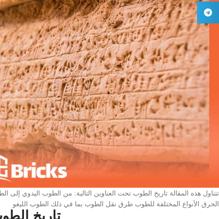
الحرق الأنواع المختلفة للطوب طرق نقل الطوب بما في ذلك الطوب الليغو
تاريخ الطو