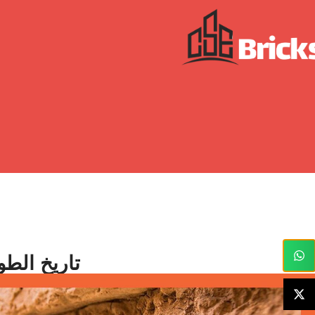
تاريخ الط