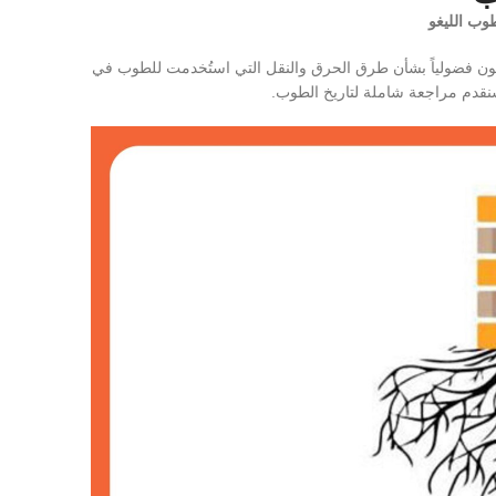
وب الليغو
تكون فضولياً بشأن طرق الحرق والنقل التي استُخدمت للطوب في
 سنقدم مراجعة شاملة لتاريخ الطوب.