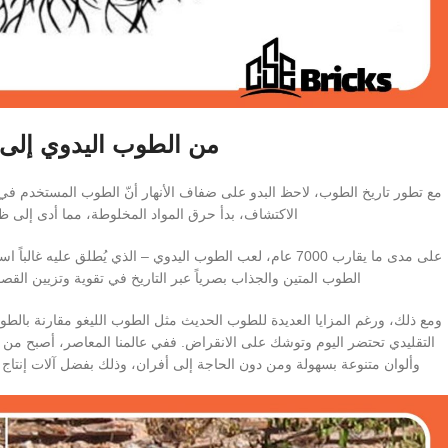
من الطوب اليدوي إلى 
مع تطور تاريخ الطوب، لاحظ البدو على ضفاف الأنهار أنّ الطوب المستخدم في م
الاكتشاف، بدأ حرق المواد المخلوطة، مما أدى إلى ظ
على مدى ما يقارب 7000 عام، لعب الطوب اليدوي – الذي يُطلق علي
الطوب المتين والجذاب بصرياً عبر التاريخ في تقوية وتزيين الق
ومع ذلك، ورغم المزايا العديدة للطوب الحديث مثل الطوب الليغو مقارنة بالطو
التقليدي تحتضر اليوم وتوشك على الانقراض. ففي عالمنا المعاصر، أصبح من ال
وألوان متنوعة بسهولة ومن دون الحاجة إلى أفران، وذلك بفضل آلات إنتاج 