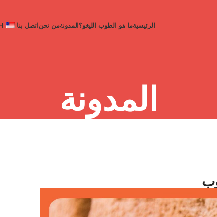
الرئيسية
ما هو الطوب اللیغو؟
المدونة
من نحن
اتصل بنا
H
المدونة
وب