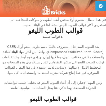
في هذا المقال، سنقوم أولاً بفحص أبعاد الطوب والبلوكات المتداخلة، ثم
نستعرض أكثر قوالب الطوب الليغو استخدامًا في البناء الحديث.
قوالب الطوب الليغو
٤ قوالب عملية
يُعد الطوب المتداخل، المعروف عالميًا باسم طوب الليغو أو الـ CSEB
(Compressed Stabilized Earth Blocks)، واحدًا من أكثر
مواد البناء
کفاءة
والمستخدمة في مختلف الدول، بما فيها إيران. ويؤدي فهم أبعاد واستخدامات
قوالب الطوب الليغو إلى تمكين المقاولين الذين يستخدمون هذه المنتجات من
التخطيط الأمثل لأعمالهم الإنشائية. لذلك، سنقدم في هذا المقال القوالب
المتوفرة في خط إنتاج شركة مجرب للمعدات واستخدامات كل منها.
ومن المهم الإشارة إلى أن أبعاد الطوب الليغو قد تختلف حسب مواصفات
الشركة المصنعة، وما نذكره هنا يمثل المقاسات القياسية العامة.
قوالب الطوب الليغو