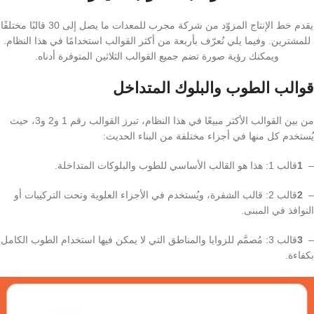
يقدم خط الإنتاج المزوّد من شركة مجرب للمعدات ما يصل إلى 30 قالبًا مختلفًا
للمشترين. وفيما يلي نُعرّف بأربعة من أكثر القوالب استخدامًا في هذا النظام.
ويمكنك رؤية صورة تضم جميع القوالب الثلاثين المتوفرة أدناه.
قوالب الطوب والبلوك المتداخل
من بين القوالب الأكثر مبيعًا في هذا النظام، تبرز القوالب رقم 1 و2 و3، حيث
يُستخدم كل منها في أجزاء مختلفة من البناء الحديث:
–
1
قالب 1: هذا هو القالب الأساسي للطوب والبلوكات المتداخلة.
–
2
قالب 2: قالب الشفرة، ويُستخدم في الأجزاء العلوية وتحت التركيبات أو
النوافذ في المبنى.
–
3
قالب 3: مُصمَّم للزوايا والمناطق التي لا يمكن فيها استخدام الطوب الكامل
بكفاءة.