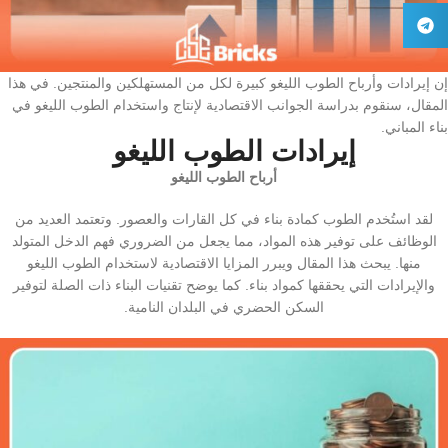
إن إيرادات وأرباح الطوب اللیغو كبيرة لكل من المستهلكين والمنتجين. في هذا
المقال، سنقوم بدراسة الجوانب الاقتصادية لإنتاج واستخدام الطوب اللیغو في
بناء المباني.
إيرادات الطوب اللیغو
أرباح الطوب اللیغو
لقد استُخدم الطوب كمادة بناء في كل القارات والعصور. وتعتمد العديد من
الوظائف على توفير هذه المواد، مما يجعل من الضروري فهم الدخل المتولد
منها. يبحث هذا المقال ويبرر المزايا الاقتصادية لاستخدام الطوب اللیغو
والإيرادات التي يحققها كمواد بناء. كما يوضح تقنيات البناء ذات الصلة لتوفير
السكن الحضري في البلدان النامية.