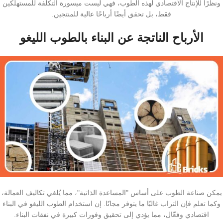
ونظرًا للإنتاج الاقتصادي لهذه الطوب، فهي ليست ميسورة التكلفة للمستهلكين
فقط، بل تحقق أيضًا أرباحًا عالية للمنتجين.
الأرباح الناتجة عن البناء بالطوب اللیغو
يمكن صناعة الطوب على أساس "المساعدة الذاتية"، مما يُلغي تكاليف العمالة،
وكما تعلم فإن التراب غالبًا ما يتوفر مجانًا. إن استخدام الطوب اللیغو في البناء
اقتصادي وفعّال، مما يؤدي إلى تحقيق وفورات كبيرة في نفقات البناء.