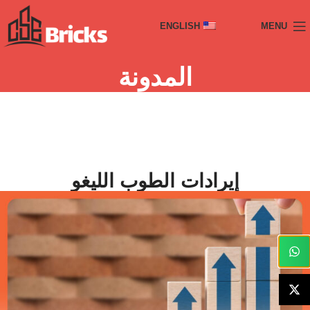
ENGLISH
MENU
المدونة
إيرادات الطوب اللیغو