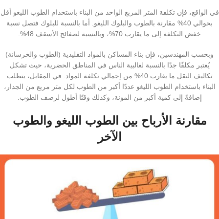
في الواقع، فإن تكلفة المتر المربع الواحد من البناء باستخدام الطوب اللیغو أقل
بحوالي 40% مقارنة بالطوب والبلوك اللیغو. أما بالنسبة للبلوك فتصل نسبة
خفض التكلفة إلى ما يقارب 70%، وبالنسبة لصفائح الأسقف 48%.
وبحسب المهندسين، فإن بناء المساكن بالمواد التقليدية (الطوب والخرسانة)
يُعتبر مكلفًا جدًا بالنسبة لغالبية الناس في المناطق الحضرية، حيث تشكل
تكاليف النقل ما يقارب 40% من إجمالي تكلفة المواد. في المقابل، يتطلب
البناء باستخدام الطوب اللیغو عددًا أكبر من الطوب لكل متر مربع من الجدار،
إضافةً إلى كمية أكبر من المونة، وكذلك وقتًا أطول لرصف الطوب.
مقارنة الأرباح بين الطوب اللیغو والطوب
الآخر