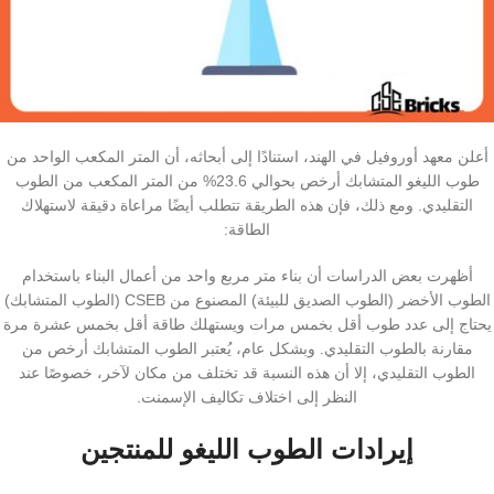
أعلن معهد أوروفيل في الهند، استنادًا إلى أبحاثه، أن المتر المكعب الواحد من
طوب اللیغو المتشابك أرخص بحوالي 23.6% من المتر المكعب من الطوب
التقليدي. ومع ذلك، فإن هذه الطريقة تتطلب أيضًا مراعاة دقيقة لاستهلاك
الطاقة:
أظهرت بعض الدراسات أن بناء متر مربع واحد من أعمال البناء باستخدام
الطوب الأخضر (الطوب الصديق للبيئة) المصنوع من CSEB (الطوب المتشابك)
يحتاج إلى عدد طوب أقل بخمس مرات ويستهلك طاقة أقل بخمس عشرة مرة
مقارنة بالطوب التقليدي. وبشكل عام، يُعتبر الطوب المتشابك أرخص من
الطوب التقليدي، إلا أن هذه النسبة قد تختلف من مكان لآخر، خصوصًا عند
النظر إلى اختلاف تكاليف الإسمنت.
إيرادات الطوب اللیغو للمنتجين