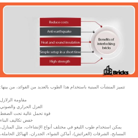
تتميز المنشآت المبنية باستخدام هذا الطوب بالعديد من الفوائد، من بينها:
مقاومة الزلازل
العزل الحراري والصوتي
قوة تحمل عالية تحت الضغط
خفض تكاليف البناء
يمكن استخدام طوب الليغو في مختلف أنواع الإنشاءات، مثل المنازل،
المسابح، الشرفات (العرائش)، أماكن الشواء، الجدران، الهياكل الحاملة،