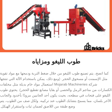
طوب الليغو ومزاياه
كما اتضح، يتم تصنيع طوب الليغو من خلال ضغط التربة ودمجها مع مواد تقوية
مثل الإسمنت أو مسحوق الحجر. (ومع ذلك، يمكن باستخدام الآلة التي تنتجها
شركة Mojarab Machineries استعمال مواد خام بديلة مثل مخلفات
الكسارات من مناجم الرمل والحصى أو بقايا مصانع تقطيع الحجر). يحتوي طوب
الليغو على فتحات في سطحه، بحيث يكون أحد الجانبين مزودًا بأخدود والجانب
الآخر بلسان، مما يسمح بتشابك الطوب عند تركيبه. ولكل صف من الطوب، يتم
وضع طبقة من اللاصق لضمان ثبات واستقرار الهيكل.