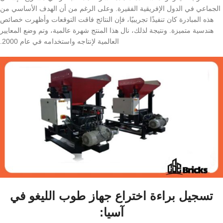
الجماعي في الدول الإفريقية الفقيرة. وعلى الرغم من أن الهدف الأساسي من
هذه المبادرة كان تنفيذًا تجريبيًا، فإن النتائج فاقت التوقعات وأظهرت خصائص
هندسية متميزة. ونتيجة لذلك، نال هذا المنتج شهرة عالمية، وتم وضع المعايير
العالمية لإنتاجه واستخدامه في عام 2000.
تسجيل براءة اختراع جهاز طوب الليغو في
آسيا: