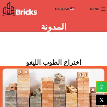
ENGLISH
MENU
المدونة
اختراع الطوب اللیغو