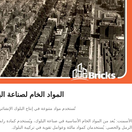
المواد الخام لصناعة ال
تُستخدم مواد متنوعة في إنتاج البلوك الإنشائ
الأسمنت: يُعد من المواد الخام الأساسية في صناعة البلوك، ويُستخدم كمادة را
الرمل والحصى: يُستخدمان كمواد مالئة وعوامل تقوية في تركيبة البلوك.