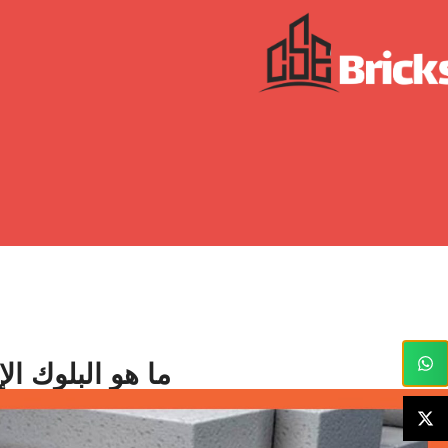
ما هو البلوك ال