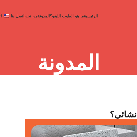
الرئيسية
ما هو الطوب اللیغو؟
المدونة
من نحن
اتصل بنا
H
المدونة
إنشائي؟