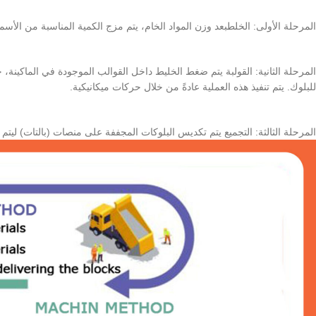
المرحلة الأولى: الخلطبعد وزن المواد الخام، يتم مزج الكمية المناسبة من الأسم
المرحلة الثانية: القولبة يتم ضغط الخليط داخل القوالب الموجودة في الماكينة، ح
للبلوك. يتم تنفيذ هذه العملية عادةً من خلال حركات ميكانيكية.
المرحلة الثالثة: التجميع يتم تكديس البلوكات المجففة على منصات (بالتات) ليتم ج