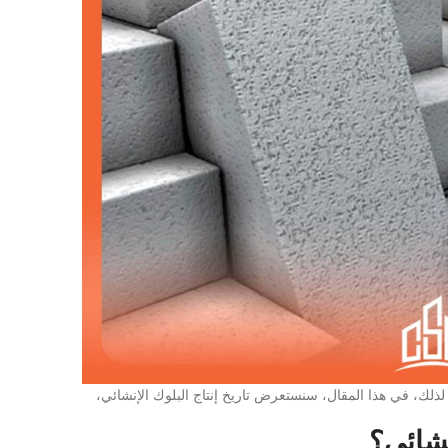
 لذلك، في هذا المقال، سنستعرض تاريخ إنتاج البلوك الإنشائي،
نشائي؟