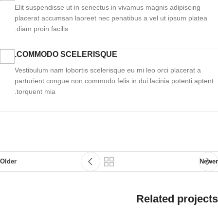
Elit suspendisse ut in senectus in vivamus magnis adipiscing
placerat accumsan laoreet nec penatibus a vel ut ipsum platea
diam proin facilis.
COMMODO SCELERISQUE.
Vestibulum nam lobortis scelerisque eu mi leo orci placerat a
parturient congue non commodo felis in dui lacinia potenti aptent
torquent mia.
Older
Newer
Related projects