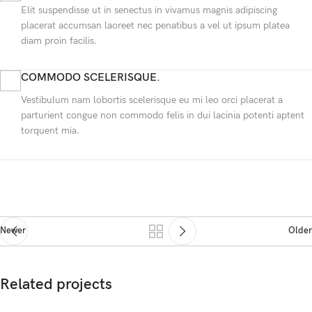
Elit suspendisse ut in senectus in vivamus magnis adipiscing
placerat accumsan laoreet nec penatibus a vel ut ipsum platea
diam proin facilis.
COMMODO SCELERISQUE.
Vestibulum nam lobortis scelerisque eu mi leo orci placerat a
parturient congue non commodo felis in dui lacinia potenti aptent
torquent mia.
Newer
Older
Related projects