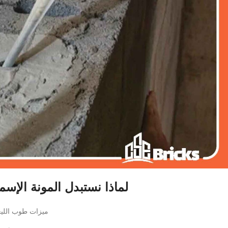
لماذا نستبدل المونة الإسمن
ميزات طوب الليغ