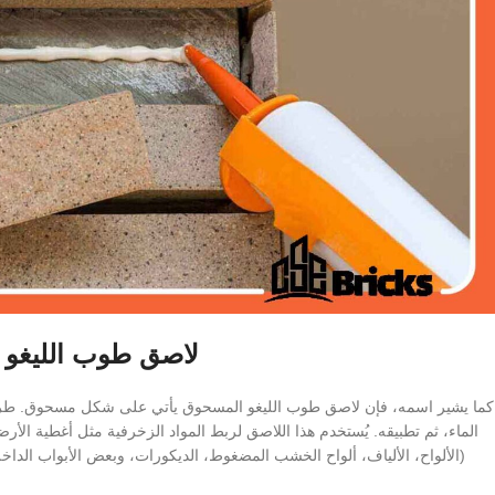
لاصق طوب الليغو
كما يشير اسمه، فإن لاصق طوب الليغو المسحوق يأتي على شكل مسحوق. طر
الماء، ثم تطبيقه. يُستخدم هذا اللاصق لربط المواد الزخرفية مثل أغطية الأرضيا
(الألواح، الألياف، ألواح الخشب المضغوط، الديكورات، وبعض الأبواب الداخ