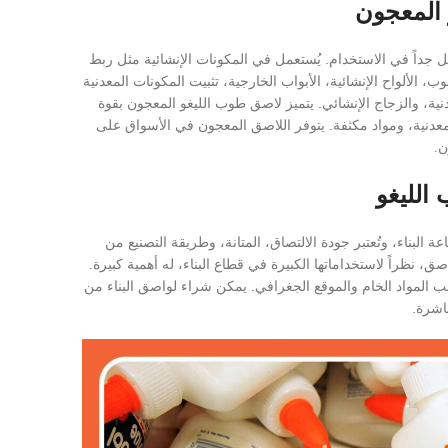
المعجون
جداً في الاستخدام. يُستعمل في المكونات الإنشائية مثل ربط
، الألواح الإنشائية، الأبواب الخارجية، تثبيت المكونات المعدنية
ربط المواد المركبة (ألواح FRP)، الوصلات المعدنية، والزجاج الإنشائي. يتميز لاصق طوب الليغو المعجون بقوة
معدنية، ومواد مكثفة. يتوفر اللاصق المعجون في الأسواق على
ن.
الليغو
لبناء، وتُعتبر جودة الالتصاق، المتانة، وطريقة التصنيع من
، نظراً لاستخداماتها الكبيرة في قطاع البناء، له أهمية كبيرة.
 المواد الخام والموقع الجغرافي. يمكن شراء لواصق البناء من
باشرة.