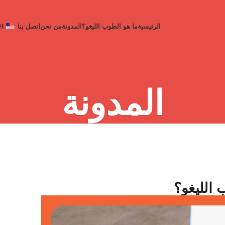
الرئيسية
ما هو الطوب اللیغو؟
المدونة
من نحن
اتصل بنا
H
المدونة
الليغو؟