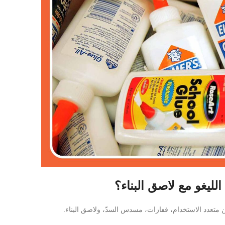
لليغو مع لاصق البناء؟
ن متعدد الاستخدام، قفازات، مسدس السدّ، ولاصق البناء.