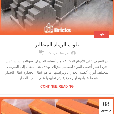
الطوب.
طوب الرماد المتطاير
0
Pariya Bazyar
إن التعرف على الأنواع المختلفة من أغطية الجدران وفوائدها سيساعدك
في اختيار أفضل المواد لتصميم منزلك. يهدف هذا المقال إلى التعريف
بمختلف أنواع أغطية الجدران ودراستها. ما هو غطاء الجدار؟ غطاء الجدار
هو مادة واقية أو زخرفية يتم تطبيقها على سطح الجدار...
CONTINUE READING
08
ديسمبر