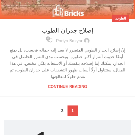
الطوب.
إصلاح جدران الطوب
0
Pariya Bazyar
إنّ إصلاح الجدار الطوبي المتضرر لا يعيد إليه جماله فحسب، بل يمنع
أيضًا حدوث أضرار أكثر خطورة. وبحسب مدى الضرر الحاصل في
الجدار، يمكنك إما إصلاحه بنفسك أو الاستعانة بفنّي مختص. في هذا
المقال، سنتناول أولًا أسباب ظهور التشققات على جدران الطوب، ثم
نقدم حلولًا لمعالجتها.
CONTINUE READING
2
1