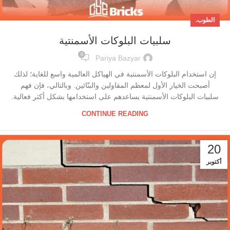
الطوب.
سلبيات البلوكات الأسمنتية
0
Pariya Bazyar
إن استخدام البلوكات الأسمنتية في الهياكل العالمية واسع للغاية؛ لذلك
أصبحت الخيار الأول لمعظم المقاولين والبنّائين. وبالتالي، فإن فهم
سلبيات البلوكات الأسمنتية يساعدهم على استخدامها بشكل أكثر فعالية.
CONTINUE READING
20
أكتوبر