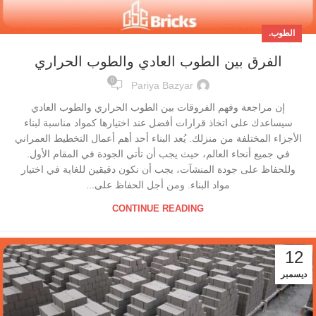
الطوب.
الفرق بين الطوب العادي والطوب الحراري
0
Pariya Bazyar
إن مراجعة وفهم الفروقات بين الطوب الحراري والطوب العادي
سيساعدك على اتخاذ قرارات أفضل عند اختيارها كمواد مناسبة لبناء
الأجزاء المختلفة من منزلك. يُعد البناء أحد أهم أعمال التخطيط العمراني
في جميع أنحاء العالم، حيث يجب أن تأتي الجودة في المقام الأول.
وللحفاظ على جودة المنشآت، يجب أن نكون دقيقين للغاية في اختيار
مواد البناء. ومن أجل الحفاظ على...
CONTINUE READING
12
ديسمبر