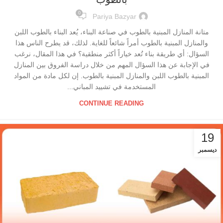
0
Pariya Bazyar
متانة المنازل المبنية بالطوب في صناعة البناء، يُعد البناء بالطوب اللبن
والمنازل المبنية بالطوب أمراً شائعاً للغاية. لذلك، قد يطرح الناس هذا
السؤال: أي طريقة بناء تُعد خياراً أكثر منطقية؟ في هذا المقال، نرغب
في الإجابة عن هذا السؤال المهم من خلال دراسة الفروق بين المنازل
المبنية بالطوب اللبن والمنازل المبنية بالطوب. إن لكل مادة من المواد
المستخدمة في تشييد المباني...
CONTINUE READING
19
ديسمبر