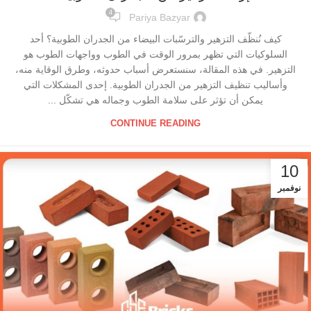
4
Pariya Bazyar
كيف نُنظّف التزهير والترسّبات البيضاء من الجدران الطوبية؟ أحد
السلوكيات التي تظهر بمرور الوقت في الطوب وواجهات الطوب هو
التزهير. في هذه المقالة، سنستعرض أسباب حدوثه، وطرق الوقاية منه،
وأساليب تنظيف التزهير من الجدران الطوبية. إحدى المشكلات التي
يمكن أن تؤثر على سلامة الطوب وجماله هي تشكّل ...
CONTINUE READING
10
نوفمبر