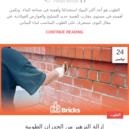
Pariya Bazyar
الطوب هو أحد أكثر المواد استخدامًا وأهمية في صناعة البناء، وتكمن
أهميته في مستوى مقارب لأهمية حديد التسليح والعوارض الفولاذية. في
مقال اليوم، سنتعرف على الطوب المناسب لبناء المباني.
CONTINUE READING
24
نوفمبر
الطوب.
إزالة التزهير من الجدران الطوبية