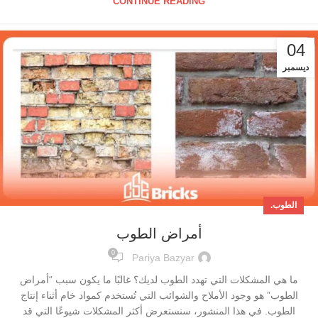
CONTINUE READING
04
ديسمبر
الطوب.
أمراض الطوب
0
Pariya Bazyar
ما هي المشكلات التي تهدد الطوب لديك؟ غالبًا ما يكون سبب “أمراض
الطوب” هو وجود الأملاح والشوائب التي تُستخدم كمواد خام أثناء إنتاج
الطوب. في هذا المنشور، سنستعرض أكثر المشكلات شيوعًا التي قد