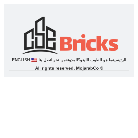
الرئيسية
ما هو الطوب اللیغو؟
المدونة
من نحن
اتصل بنا
ENGLISH
© All rights reserved. MojarabCo