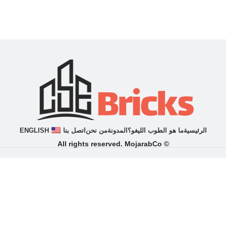
الرئيسية
ما هو الطوب اللیغو؟
المدونة
من نحن
اتصل بنا
ENGLISH
© All rights reserved. MojarabCo